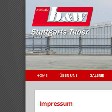
Stuttgarts Tuner
HOME
ÜBER UNS
GALERIE