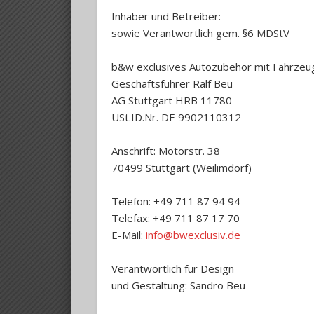
Inhaber und Betreiber:
sowie Verantwortlich gem. §6 MDStV
b&w exclusives Autozubehör mit Fahrz
Geschäftsführer Ralf Beu
AG Stuttgart HRB 11780
USt.ID.Nr. DE 9902110312
Anschrift: Motorstr. 38
70499 Stuttgart (Weilimdorf)
Telefon: +49 711 87 94 94
Telefax: +49 711 87 17 70
E-Mail:
info@bwexclusiv.de
Verantwortlich für Design
und Gestaltung: Sandro Beu