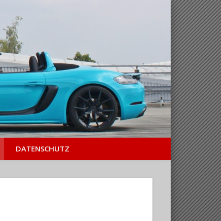
b&w exclusiv
DATENSCHUTZ