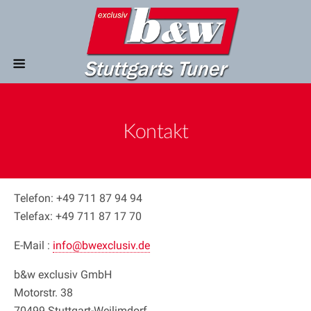
Kontakt
Telefon: +49 711 87 94 94
Telefax: +49 711 87 17 70
E-Mail :
info@bwexclusiv.de
b&w exclusiv GmbH
Motorstr. 38
70499 Stuttgart-Weilimdorf